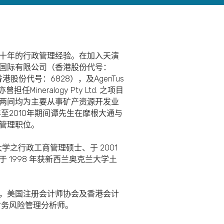
十年的行政管理经验。在加入天演
国际有限公司（香港股份代号：
股份代号：6828），及AgenTus
任Mineralogy Pty Ltd. 之项目
两间均为主要从事矿产资源开发业
至2010年期间谭先生在摩根大通与
管理职位。
学之行政工商管理硕士、于 2001
 1998 年获新西兰奥克兰大学土
，美国注册会计师协会及香港会计
财务风险管理分析师。