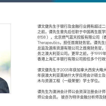
谭文健先生于银行及金融行业拥有超过二
之前，谭先生曾先后任职于中国再生医学
8158 ），北京燃气蓝天控股有限公司（香港
Therapeutics，担任首席财务官。谭先生亦曾担
总监及源库资源有限公司之首席财务官，
务之澳大利亚公司。更早之前，于1999年
香港上海汇丰银行有限公司担任多个行政
谭文健先生于2005年获加拿大西安大略大
年获澳大利亚莫纳什大学应用会计硕士及于
木与资源工程（一级荣誉）学士学位。
谭先生为澳洲会计师公会资深注册会计师
师公会会员。 彼亦为特许金融分析师及
）