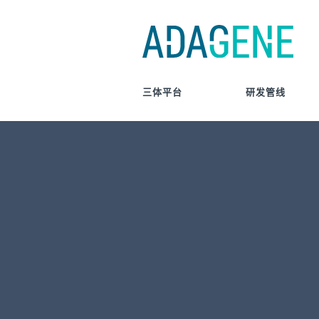
Skip
to
content
三体平台
研发管线