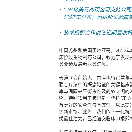
1.68
亿美元的现金可支持公司到
2023年公布，为枢纽试验奠
技术授权合作创造近期营收
中国苏州和美国圣地亚哥，2022年
床阶段生物制药公司，致力于发现并
务业绩及最新业务进展。
天演联合创始人、首席执行官兼董事
联合疗法中的概念验证的关键临床数
率与间隔来平衡毒性及药效之间的冲
物，特别适用于满足新一代抗CTL
有更好的安全性与有效性，以此提升市
等新市场。此外，我们的下一代抗C
类最佳潜力，已经递交临床申报即