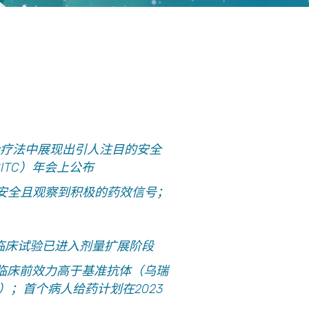
疗法中展现出引人注目的安全
ITC
）年会上公布
g，安全且观察到积极的药效信号；
临床试验已进入剂量扩展阶段
其临床前效力高于基准抗体（
乌瑞
；首个病人给药计划在2023