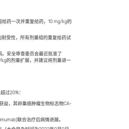
给药一次并重复给药，10 mg/kg的
异的耐受性，所有剂量组的重复给药试
间。安全审查委员会最近批准了
g/kg的剂量扩展，并建议将剂量进一
超过20%：
床获益，其卵巢癌肿瘤生物标志物CA-
imumab)联合治疗后病情进展。