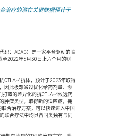
1联合治疗的潜在关键数据预计于
票代码：ADAG）是一家平台驱动的临
2022年6月30日止六个月的财
LA-4抗体，预计于2023年取得
性，因此极难通过优化给药剂量、频
打造的差异化的抗CTLA-4候选药
对的肿瘤类型，取得新的适应症，拥
1的联合治疗方案，可以快速进入中国
药物的联合疗法中均具备同类独有与同