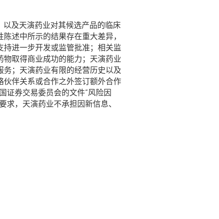
述，以及天演药业对其候选产品的临床
性陈述中所示的结果存在重大差异，
支持进一步开发或监管批准；相关监
药物取得商业成功的能力；天演药业
服务；天演药业有限的经营历史以及
略伙伴关系或合作之外签订额外合作
美国证券交易委员会的文件“风险因
能要求，天演药业不承担因新信息、