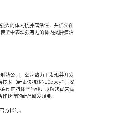
强大的体内抗肿瘤活性，并优先在
体瘤模型中表现强有力的体内抗肿瘤活
物制药公司，公司致力于发现并开发
术（新表位抗体NEObody™，安
独特原创的抗体产品线，以解决尚未满
合作伙伴的新药研发赋能。
官方帐号。