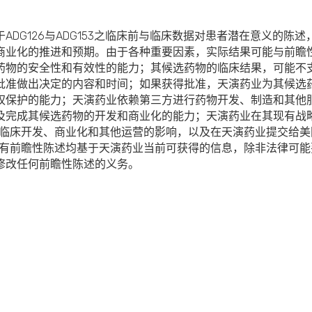
ADG126与ADG153之临床前与临床数据对患者潜在意义的陈
商业化的推进和预期。由于各种重要因素，实际结果可能与前瞻
药物的安全性和有效性的能力；其候选药物的临床结果，可能不
批准做出决定的内容和时间；如果获得批准，天演药业为其候选
权保护的能力；天演药业依赖第三方进行药物开发、制造和其他
及完成其候选药物的开发和商业化的能力；天演药业在其现有战
天演药业临床开发、商业化和其他运营的影响，以及在天演药业提交给
所有前瞻性陈述均基于天演药业当前可获得的信息，除非法律可
修改任何前瞻性陈述的义务。